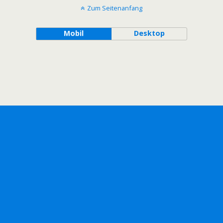
Zum Seitenanfang
Mobil
Desktop