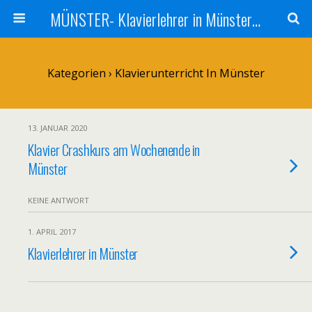
MÜNSTER- Klavierlehrer in Münster - Klavier - Unterricht Münster
Kategorien ›
Klavierunterricht In Münster
13. JANUAR 2020
Klavier Crashkurs am Wochenende in
Münster
KEINE ANTWORT
1. APRIL 2017
Klavierlehrer in Münster