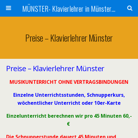
MÜNSTER- Klavierlehrer in Münster - Klavier - Unterricht Münster
Preise – Klavierlehrer Münster
Preise – Klavierlehrer Münster
MUSIKUNTERRICHT OHNE VERTRAGSBINDUNGEN
Einzelne Unterrichtsstunden, Schnupperkurs,
wöchentlicher Unterricht oder 10er-Karte
Einzelunterricht berechnen wir pro 45 Minuten 60,-
€
Die Schnupperstunde dauert 45 Minuten und