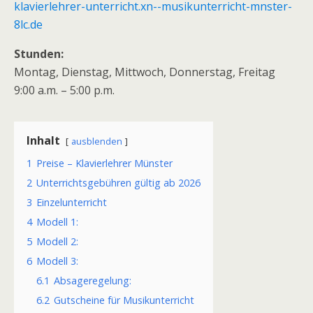
klavierlehrer-unterricht.xn--musikunterricht-mnster-
8lc.de
Stunden:
Montag, Dienstag, Mittwoch, Donnerstag, Freitag
9:00 a.m. – 5:00 p.m.
Inhalt
ausblenden
1
Preise – Klavierlehrer Münster
2
Unterrichtsgebühren gültig ab 2026
3
Einzelunterricht
4
Modell 1:
5
Modell 2:
6
Modell 3:
6.1
Absageregelung:
6.2
Gutscheine für Musikunterricht