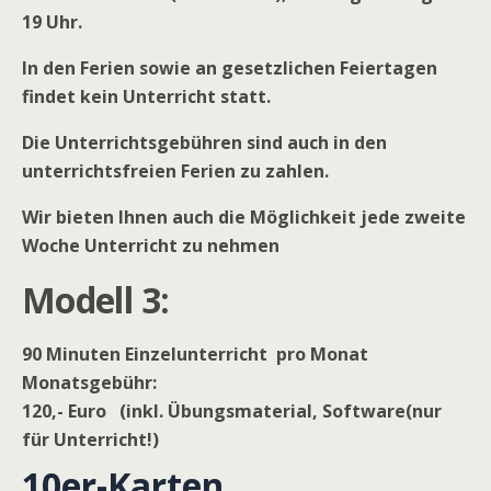
19 Uhr.
In den Ferien sowie an gesetzlichen Feiertagen
findet kein Unterricht statt.
Die Unterrichtsgebühren sind auch in den
unterrichtsfreien Ferien zu zahlen.
Wir bieten Ihnen auch die Möglichkeit jede zweite
Woche Unterricht zu nehmen
Modell 3:
90 Minuten Einzelunterricht pro Monat
Monatsgebühr:
120,- Euro (inkl. Übungsmaterial, Software(nur
für Unterricht!)
10er-Karten