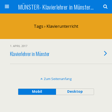
MÜNSTER- Klavierlehrer in Münster - Klavier - Unterricht Münster
Tags › Klavierunterricht
1. APRIL 2017
Klavierlehrer in Münster
Zum Seitenanfang
Mobil
Desktop